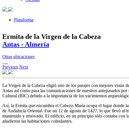
Plataforma
Ermita de la Virgen de la Cabeza
Antas - Almería
Otras ubicaciones
Previous
Next
La Virgen de la Cabeza eligió uno de los parajes con mejores vistas d
Antas así como para las comunicaciones de nuestros antepasados por su
Cultural (BIC) debido a la importancia de los yacimientos arqueológ
Así, la Ermita que encumbra el Cabezo María ocupa el lugar donde la 
de Andalucía Oriental. Fue un 12 de agosto de 1427, lo que llevó al in
mantenido y renovado. El edificio, en un principio sólo contaba con la
añadieron las habitaciones colindantes.