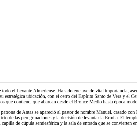
e todo el Levante Almeriense. Ha sido enclave de vital importancia, ase
 estratégica ubicación, con el cerro del Espíritu Santo de Vera y el Ce
icos que contiene, que abarcan desde el Bronce Medio hasta época mode
patrona de Antas se apareció al pastor de nombre Manuel, casado con Ma
icio de las peregrinaciones y la decisión de levantar la Ermita. El tem
 capilla de cúpula semiesférica y la sala de entrada que se convierten 