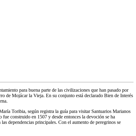
ntamiento para buena parte de las civilizaciones que han pasado por
rro de Mojácar la Vieja. En su conjunto está declarado Bien de Interés
rna.
ría Toribia, según registra la guía para visitar Santuarios Marianos
plo fue construido en 1507 y desde entonces la devoción se ha
en las dependencias principales. Con el aumento de peregrinos se