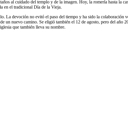
itaños al cuidado del templo y de la imagen. Hoy, la romería hasta la ca
a en el tradicional Día de la Vieja.
o. La devoción no evitó el paso del tiempo y ha sido la colaboración vec
n de un nuevo camino. Se eligió también el 12 de agosto, pero del año 20
 iglesia que también lleva su nombre.