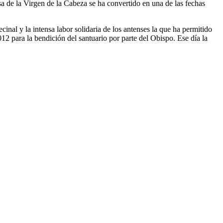
sa de la Virgen de la Cabeza se ha convertido en una de las fechas
inal y la intensa labor solidaria de los antenses la que ha permitido
12 para la bendición del santuario por parte del Obispo. Ese día la