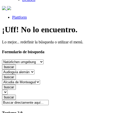
Plattform
¡Uff! No lo encuentro.
Lo mejor... redefinir la búsqueda o utilizar el menú.
Formulario de búsqueda
Turismo 2.0