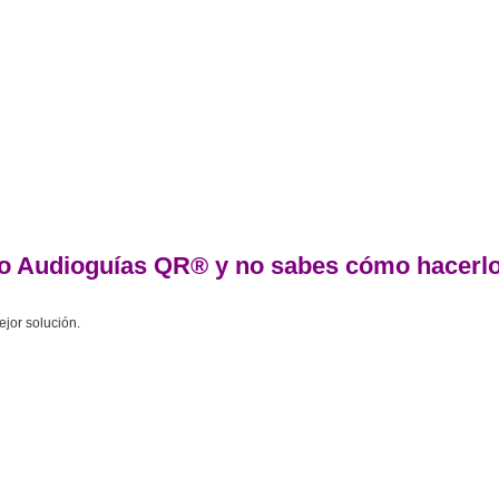
cto Audioguías QR® y no sabes cómo hacerl
jor solución.