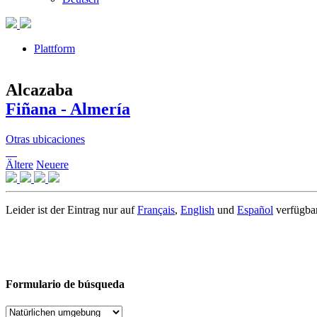
Plattform
Alcazaba
Fiñana - Almería
Otras ubicaciones
Ältere
Neuere
Leider ist der Eintrag nur auf
Français
,
English
und
Español
verfügbar
Formulario de búsqueda