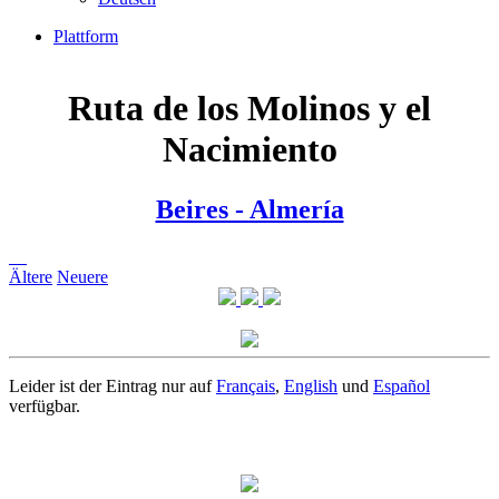
Plattform
Ruta de los Molinos y el
Nacimiento
Beires - Almería
Ältere
Neuere
Leider ist der Eintrag nur auf
Français
,
English
und
Español
verfügbar.