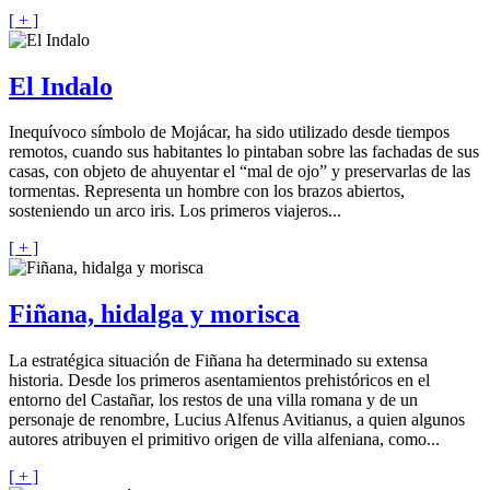
[ + ]
El Indalo
Inequívoco símbolo de Mojácar, ha sido utilizado desde tiempos
remotos, cuando sus habitantes lo pintaban sobre las fachadas de sus
casas, con objeto de ahuyentar el “mal de ojo” y preservarlas de las
tormentas. Representa un hombre con los brazos abiertos,
sosteniendo un arco iris. Los primeros viajeros...
[ + ]
Fiñana, hidalga y morisca
La estratégica situación de Fiñana ha determinado su extensa
historia. Desde los primeros asentamientos prehistóricos en el
entorno del Castañar, los restos de una villa romana y de un
personaje de renombre, Lucius Alfenus Avitianus, a quien algunos
autores atribuyen el primitivo origen de villa alfeniana, como...
[ + ]